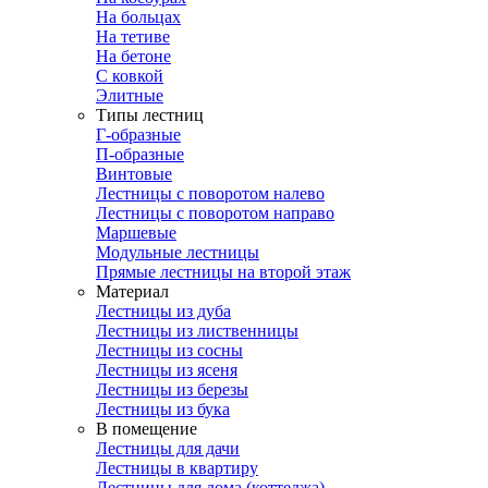
На больцах
На тетиве
На бетоне
С ковкой
Элитные
Типы лестниц
Г-образные
П-образные
Винтовые
Лестницы с поворотом налево
Лестницы с поворотом направо
Маршевые
Модульные лестницы
Прямые лестницы на второй этаж
Материал
Лестницы из дуба
Лестницы из лиственницы
Лестницы из сосны
Лестницы из ясеня
Лестницы из березы
Лестницы из бука
В помещение
Лестницы для дачи
Лестницы в квартиру
Лестницы для дома (коттеджа)