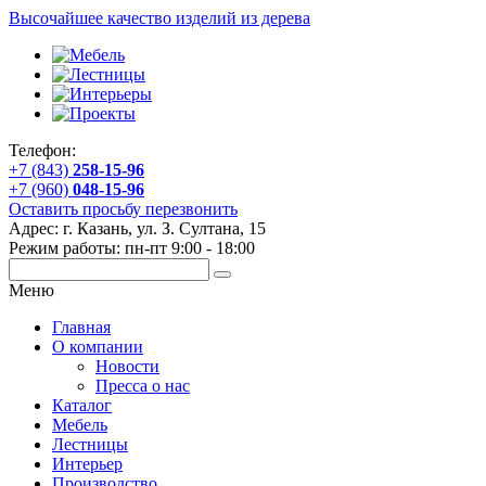
Высочайшее качество изделий из дерева
Телефон:
+7 (843)
258-15-96
+7 (960)
048-15-96
Оставить просьбу перезвонить
Адрес: г. Казань, ул. З. Султана, 15
Режим работы: пн-пт 9:00 - 18:00
Меню
Главная
О компании
Новости
Пресса о нас
Каталог
Мебель
Лестницы
Интерьер
Производство