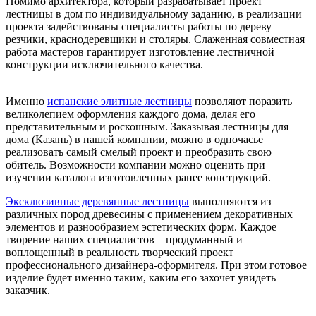
Помимо архитектора, который разрабатывает проект
лестницы в дом по индивидуальному заданию, в реализации
проекта задействованы специалисты работы по дереву
резчики, краснодеревщики и столяры. Слаженная совместная
работа мастеров гарантирует изготовление лестничной
конструкции исключительного качества.
Именно
испанские элитные лестницы
позволяют поразить
великолепием оформления каждого дома, делая его
представительным и роскошным. Заказывая лестницы для
дома (Казань) в нашей компании, можно в одночасье
реализовать самый смелый проект и преобразить свою
обитель. Возможности компании можно оценить при
изучении каталога изготовленных ранее конструкций.
Эксклюзивные деревянные лестницы
выполняются из
различных пород древесины с применением декоративных
элементов и разнообразием эстетических форм. Каждое
творение наших специалистов – продуманный и
воплощенный в реальность творческий проект
профессионального дизайнера-оформителя. При этом готовое
изделие будет именно таким, каким его захочет увидеть
заказчик.