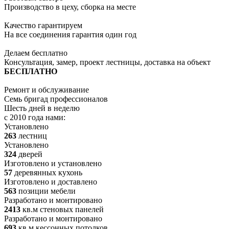
Производство в цеху, сборка на месте
Качество гарантируем
На все соединения гарантия один год
Делаем бесплатно
Консультация, замер, проект лестницы, доставка на объект
БЕСПЛАТНО
Ремонт и обслуживание
Семь бригад профессионалов
Шесть дней в неделю
с 2010 года нами:
Установлено
263
лестниц
Установлено
324
дверей
Изготовлено и установлено
57
деревянных кухонь
Изготовлено и доставлено
563
позиции мебели
Разработано и монтировано
2413
кв.м стеновых панелей
Разработано и монтировано
693
кв.м кессонных потолков