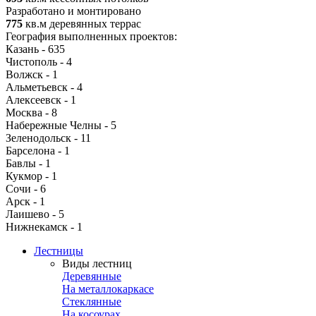
Разработано и монтировано
775
кв.м деревянных террас
География выполненных проектов:
Казань
-
635
Чистополь
-
4
Волжск
-
1
Альметьевск
-
4
Алексеевск
-
1
Москва
-
8
Набережные Челны
-
5
Зеленодольск
-
11
Барселона
-
1
Бавлы
-
1
Кукмор
-
1
Сочи
-
6
Арск
-
1
Лаишево
-
5
Нижнекамск
-
1
Лестницы
Виды лестниц
Деревянные
На металлокаркасе
Стеклянные
На косоурах