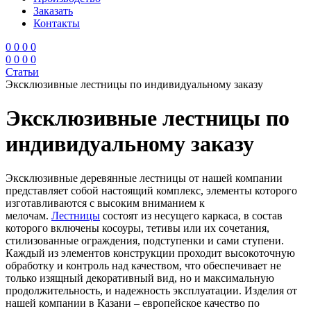
Заказать
Контакты
0
0
0
0
0
0
0
0
Статьи
Эксклюзивные лестницы по индивидуальному заказу
Эксклюзивные лестницы по
индивидуальному заказу
Эксклюзивные деревянные лестницы от нашей компании
представляет собой настоящий комплекс, элементы которого
изготавливаются с высоким вниманием к
мелочам.
Лестницы
состоят из несущего каркаса, в состав
которого включены косоуры, тетивы или их сочетания,
стилизованные ограждения, подступенки и сами ступени.
Каждый из элементов конструкции проходит высокоточную
обработку и контроль над качеством, что обеспечивает не
только изящный декоративный вид, но и максимальную
продолжительность, и надежность эксплуатации. Изделия от
нашей компании в Казани – европейское качество по